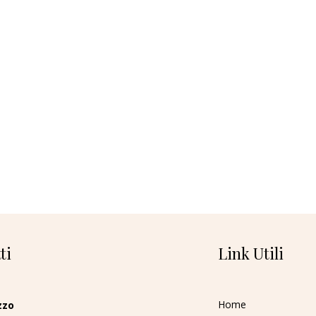
ti
Link Utili
Home
zzo