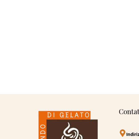
Contat
Indiri