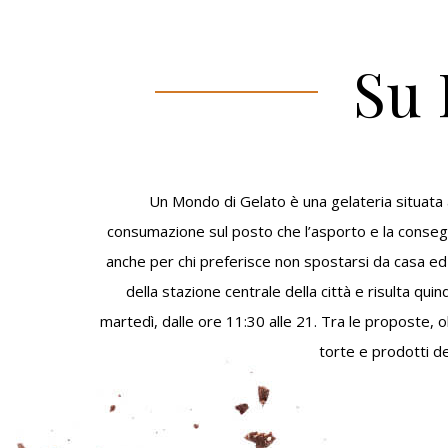
Su 
Un Mondo di Gelato è una gelateria situata a B
consumazione sul posto che l’asporto e la consegn
anche per chi preferisce non spostarsi da casa ed è
della stazione centrale della città e risulta quind
martedì, dalle ore 11:30 alle 21. Tra le proposte, o
torte e prodotti del